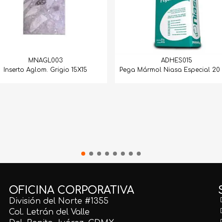
MNAGL003
ADHES015
Inserto Aglom. Grigio 15X15
Pega Mármol Niasa Especial 20 
OFICINA CORPORATIVA
División del Norte #1355
Col. Letrán del Valle