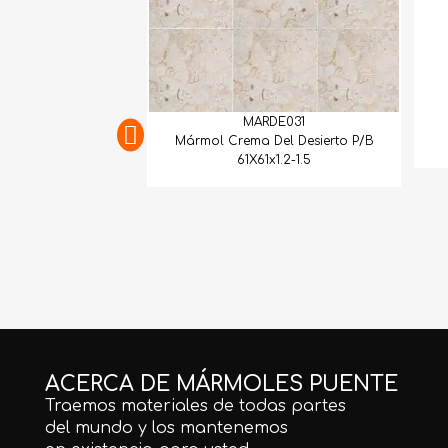
MARDE031
Mármol Crema Del Desierto P/B
61X61x1.2-1.5
ACERCA DE MÁRMOLES PUENTE
Traemos materiales de todas partes
del mundo y los mantenemos