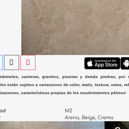
ármoles, canteras, granitos, pizarras y demás piedras, por 
les están sujetos a variaciones de color, matiz, textura, vetas, rel
lizaciones, características propias de los recubrimientos pétreos
"
ad
M2
r
Arena, Beige, Crema