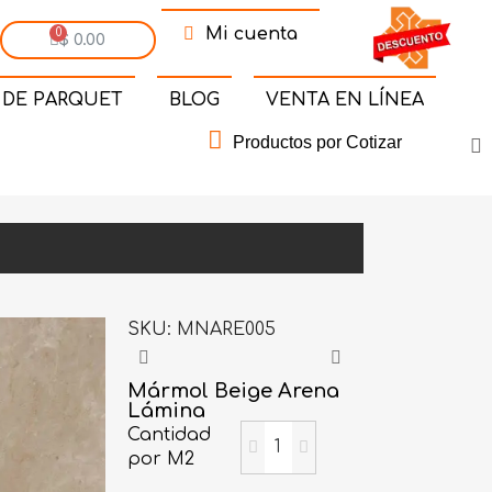
Mi cuenta
$ 0.00
 DE PARQUET
BLOG
VENTA EN LÍNEA
Productos por Cotizar
SKU
MNARE005
Mármol Beige Arena
Lámina
Cantidad
por M2