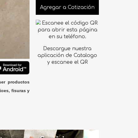
Agregar a Cotización
Descargue nuestra
aplicación de Catalogo
y escanee el QR
ser productos
ices, fisuras y