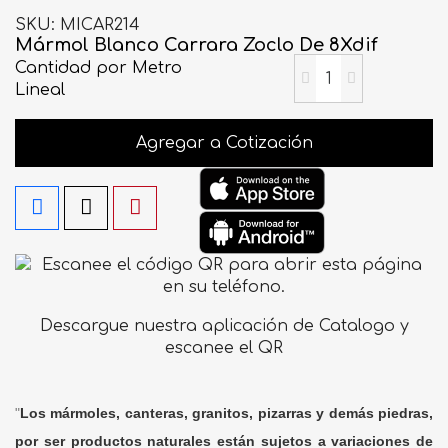
SKU
MICAR214
Mármol Blanco Carrara Zoclo De 8Xdif
Cantidad
por Metro
Lineal
Agregar a Cotización
Descargue nuestra aplicación de Catalogo y
escanee el QR
"
Los mármoles, canteras, granitos, pizarras y demás piedras,
por ser productos naturales están sujetos a variaciones de