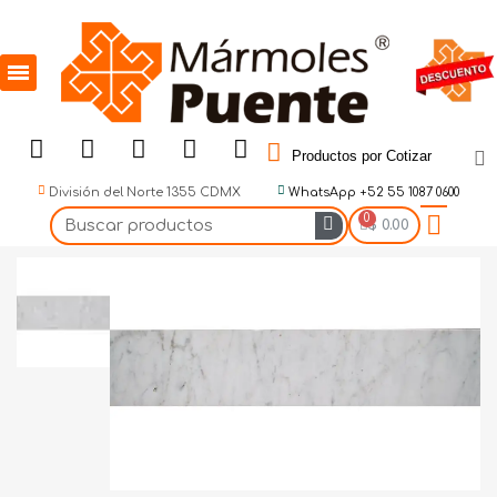
Productos por Cotizar
División del Norte 1355 CDMX
WhatsApp +52 55 1087 0600
$ 0.00