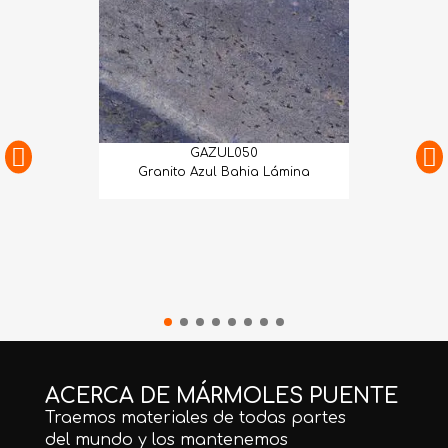
GAZUL050
Granito Azul Bahia Lámina
ACERCA DE MÁRMOLES PUENTE
Traemos materiales de todas partes
del mundo y los mantenemos