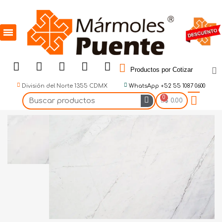
Productos por Cotizar
División del Norte 1355 CDMX
WhatsApp +52 55 1087 0600
$ 0.00