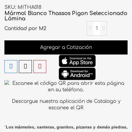
SKU
MITHA018
Mármol Blanco Thassos Pigon Seleccionado
Lámina
Cantidad
por M2
Agregar a Cotización
Descargue nuestra aplicación de Catalogo y
escanee el QR
"
Los mármoles, canteras, granitos, pizarras y demás piedras,