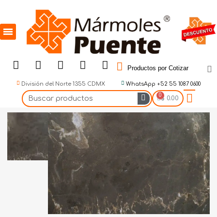
Productos por Cotizar
División del Norte 1355 CDMX
WhatsApp +52 55 1087 0600
$ 0.00