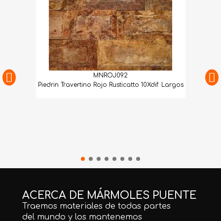
MNROJ092
Piedrin Travertino Rojo Rusticatto 10Xdif. Largos
ACERCA DE MÁRMOLES PUENTE
Traemos materiales de todas partes
del mundo y los mantenemos