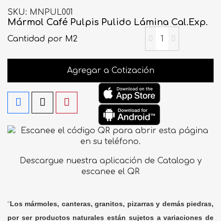
SKU
MNPUL001
Mármol Café Pulpis Pulido Lámina Cal.Exp.
Cantidad
por M2
Agregar a Cotización
Descargue nuestra aplicación de Catalogo y
escanee el QR
"
Los mármoles, canteras, granitos, pizarras y demás piedras,
por ser productos naturales están sujetos a variaciones de