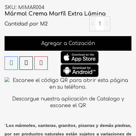
SKU
MIMAR004
Mármol Crema Marfíl Extra Lámina
Cantidad
por M2
Agregar a Cotización
Descargue nuestra aplicación de Catalogo y
escanee el QR
"
Los mármoles, canteras, granitos, pizarras y demás piedras,
por ser productos naturales están sujetos a variaciones de