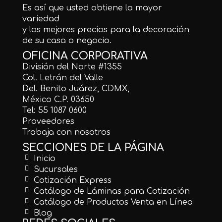
Es así que usted obtiene la mayor
variedad
y los mejores precios para la decoración
de su casa o negocio.
OFICINA CORPORATIVA
División del Norte #1355
Col. Letrán del Valle
Del. Benito Juárez, CDMX,
México C.P. 03650
Tel: 55 1087 0600
Proveedores
Trabaja con nosotros
SECCIONES DE LA PÁGINA
Inicio
Sucursales
Cotización Express
Catálogo de Láminas para Cotización
Catálogo de Productos Venta en Línea
Blog