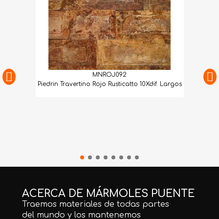
MNROJ092
Piedrin Travertino Rojo Rusticatto 10Xdif. Largos
ACERCA DE MÁRMOLES PUENTE
Traemos materiales de todas partes
del mundo y los mantenemos