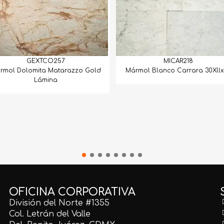
GEXTCO257
MICAR218
rmol Dolomita Matarazzo Gold
Mármol Blanco Carrara 30Xllx
Lámina
OFICINA CORPORATIVA
División del Norte #1355
Col. Letrán del Valle