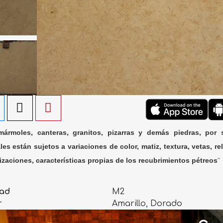
ármoles, canteras, granitos, pizarras y demás piedras, por 
les están sujetos a variaciones de color, matiz, textura, vetas, rel
lizaciones, características propias de los recubrimientos pétreos
"
ad
M2
r
Amarillo, Dorado