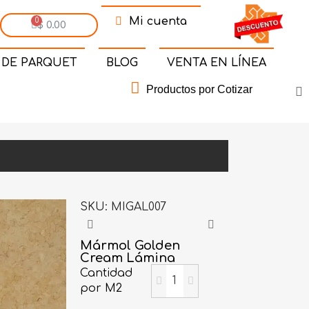
Mi cuenta
$ 0.00
 DE PARQUET
BLOG
VENTA EN LÍNEA
Productos por Cotizar
SKU
MIGAL007
Mármol Golden
Cream Lámina
Cantidad
por M2