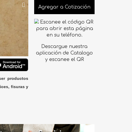
Agregar a Cotización
Descargue nuestra
aplicación de Catalogo
y escanee el QR
ser productos
ices, fisuras y