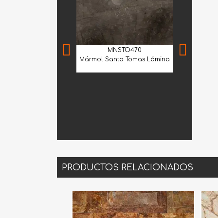
MNSTO470
Mármol Santo Tomas Lámina
MIA
Mármol Arab
Extra Selec
PRODUCTOS RELACIONADOS