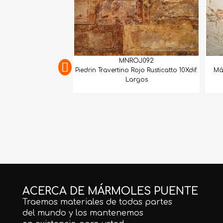
MNROJ092
Piedrin Travertino Rojo Rusticatto 10Xdif.
Má
Largos
ACERCA DE MÁRMOLES PUENTE
Traemos materiales de todas partes
del mundo y los mantenemos