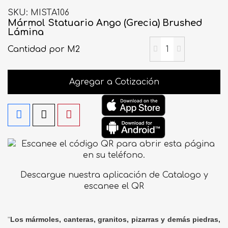
SKU
MISTA106
Mármol Statuario Ango (Grecia) Brushed
Lámina
Cantidad
por M2
Agregar a Cotización
Descargue nuestra aplicación de Catalogo y
escanee el QR
"
Los mármoles, canteras, granitos, pizarras y demás piedras,