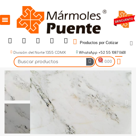
Productos por Cotizar
División del Norte 1355 CDMX
WhatsApp +52 55 1087 0600
$ 0.00