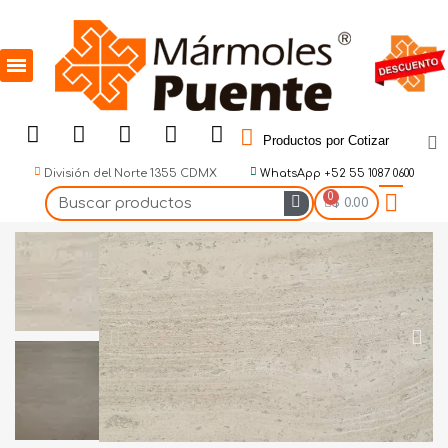
Productos por Cotizar
División del Norte 1355 CDMX
WhatsApp +52 55 1087 0600
$ 0.00