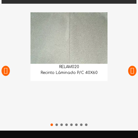
RELAM020
Recinto Láminado P/C 40X60