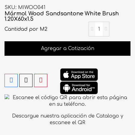
SKU
MIWOO041
Mármol Wood Sandsantone White Brush
1.20X60x1.5
Cantidad
por M2
Agregar a Cotización
Descargue nuestra aplicación de Catalogo y
escanee el QR