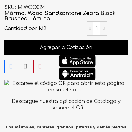
SKU
MIWOO024
Mármol Wood Sandsantone Zebra Black
Brushed Lámina
Cantidad
por M2
Agregar a Cotización
Descargue nuestra aplicación de Catalogo y
escanee el QR
"
Los mármoles, canteras, granitos, pizarras y demás piedras,