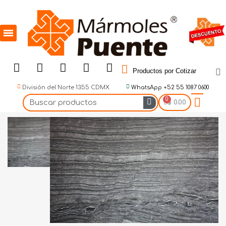
Productos por Cotizar
División del Norte 1355 CDMX
WhatsApp +52 55 1087 0600
$ 0.00