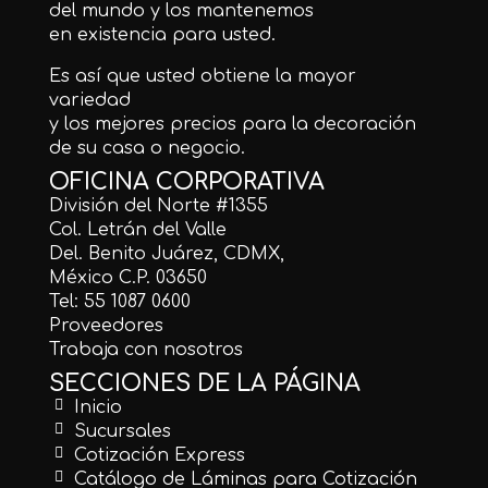
del mundo y los mantenemos
en existencia para usted.
Es así que usted obtiene la mayor
variedad
y los mejores precios para la decoración
de su casa o negocio.
OFICINA CORPORATIVA
División del Norte #1355
Col. Letrán del Valle
Del. Benito Juárez, CDMX,
México C.P. 03650
Tel: 55 1087 0600
Proveedores
Trabaja con nosotros
SECCIONES DE LA PÁGINA
Inicio
Sucursales
Cotización Express
Catálogo de Láminas para Cotización