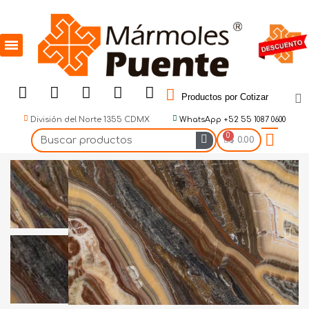
Productos por Cotizar
División del Norte 1355 CDMX
WhatsApp +52 55 1087 0600
$ 0.00