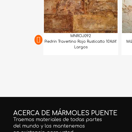
MNROJ092
Piedrin Travertino Rojo Rusticatto 10Xdif.
Má
Largos
ACERCA DE MÁRMOLES PUENTE
Traemos materiales de todas partes
del mundo y los mantenemos