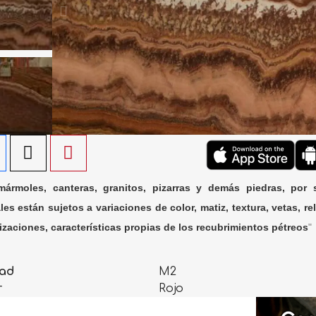
ármoles, canteras, granitos, pizarras y demás piedras, por 
les están sujetos a variaciones de color, matiz, textura, vetas, rel
lizaciones, características propias de los recubrimientos pétreos
"
ad
M2
r
Rojo