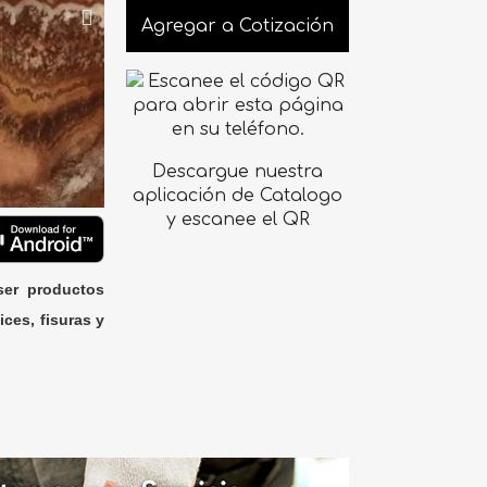
Agregar a Cotización
Descargue nuestra
aplicación de Catalogo
y escanee el QR
ser productos
ices, fisuras y