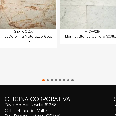
GEXTCO257
MICAR218
rmol Dolomita Matarazzo Gold
Mármol Blanco Carrara 30Xllx
Lámina
OFICINA CORPORATIVA
División del Norte #1355
Col. Letrán del Valle