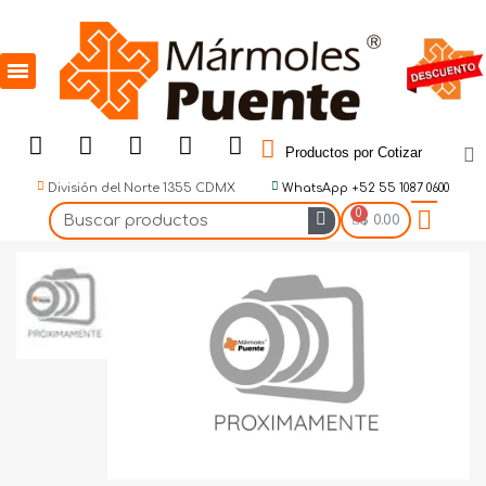
Productos por Cotizar
División del Norte 1355 CDMX
WhatsApp +52 55 1087 0600
$ 0.00