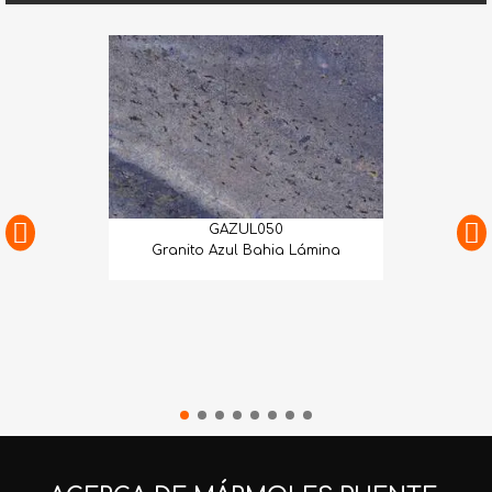
GAZUL050
Granito Azul Bahia Lámina