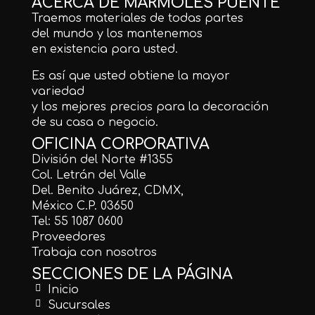
ACERCA DE MÁRMOLES PUENTE
Traemos materiales de todas partes
del mundo y los mantenemos
en existencia para usted.
Es así que usted obtiene la mayor
variedad
y los mejores precios para la decoración
de su casa o negocio.
OFICINA CORPORATIVA
División del Norte #1355
Col. Letrán del Valle
Del. Benito Juárez, CDMX,
México C.P. 03650
Tel: 55 1087 0600
Proveedores
Trabaja con nosotros
SECCIONES DE LA PÁGINA
Inicio
Sucursales