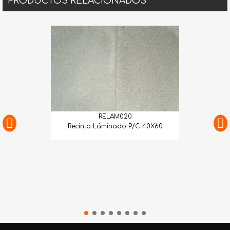
PRODUCTOS RELACIONADOS
RELAM020
Recinto Láminado P/C 40X60