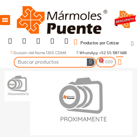
Productos por Cotizar
División del Norte 1355 CDMX
WhatsApp +52 55 1087 0600
$ 0.00