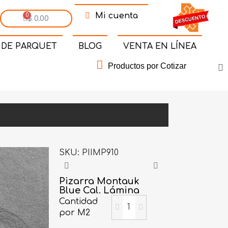
Mi cuenta
$ 0.00
 DE PARQUET
BLOG
VENTA EN LÍNEA
Productos por Cotizar
SKU
PIIMP910
Pizarra Montauk
Blue Cal. Lámina
Cantidad
por M2