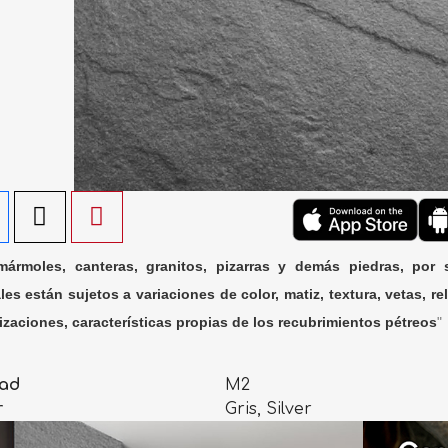
ármoles, canteras, granitos, pizarras y demás piedras, por 
les están sujetos a variaciones de color, matiz, textura, vetas, rel
lizaciones, características propias de los recubrimientos pétreos
"
ad
M2
r
Gris, Silver