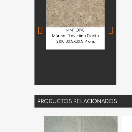
MNFIO190
Mármol Travertino Fiorito
2100 30.5X30.5 Prom.
GBL
Granito Wh
1.20
PRODUCTOS RELACIONADOS