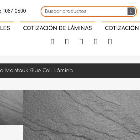
 1087 0600
LES
COTIZACIÓN DE LÁMINAS
COTIZACIÓN
ra Montauk Blue Cal. Lámina