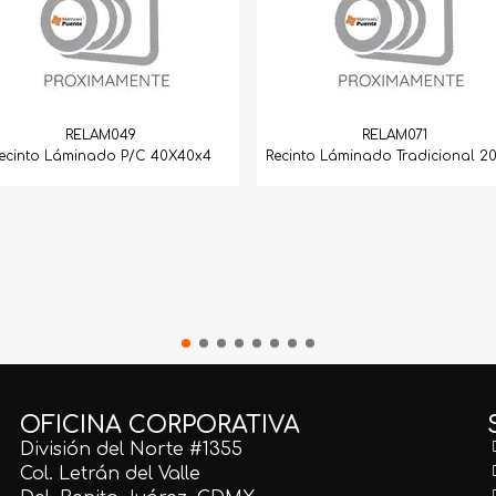
RELAM049
RELAM071
ecinto Láminado P/C 40X40x4
Recinto Láminado Tradicional 2
OFICINA CORPORATIVA
División del Norte #1355
Col. Letrán del Valle