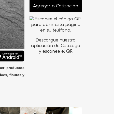
Agregar a Cotización
Descargue nuestra
aplicación de Catalogo
y escanee el QR
ser productos
ices, fisuras y