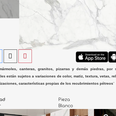
ármoles, canteras, granitos, pizarras y demás piedras, por 
les están sujetos a variaciones de color, matiz, textura, vetas, rel
lizaciones, características propias de los recubrimientos pétreos
"
ad
Pieza
r
Blanco