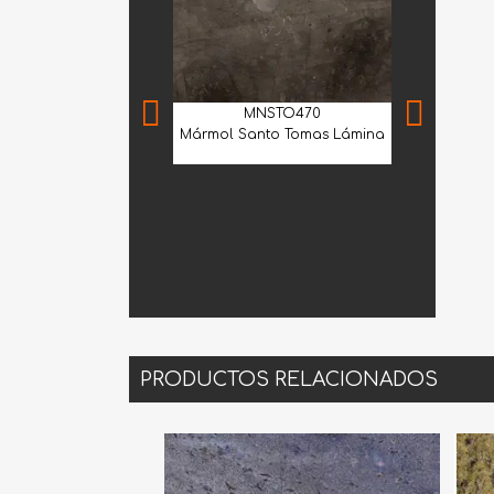
MNSTO470
Mármol Santo Tomas Lámina
GBL
Granito Wh
1.20
PRODUCTOS RELACIONADOS