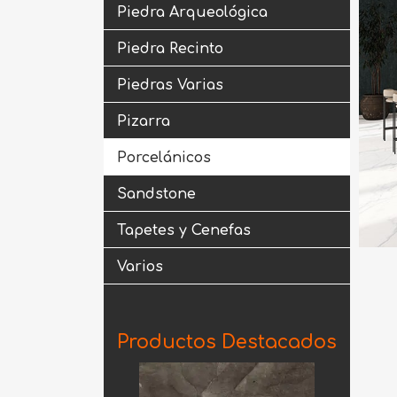
Piedra Arqueológica
Piedra Recinto
Piedras Varias
Pizarra
Porcelánicos
Sandstone
Tapetes y Cenefas
Varios
Productos Destacados