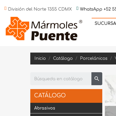
División del Norte 1355 CDMX
WhatsApp +52 55
SUCURSA
Inicio
Catálogo
Porcelánicos
search
CATÁLOGO
Abrasivos