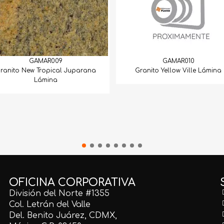
GAMAR009
GAMAR010
ranito New Tropical Juparana
Granito Yellow Ville Lámina
Lámina
OFICINA CORPORATIVA
División del Norte #1355
Col. Letrán del Valle
Del. Benito Juárez, CDMX,