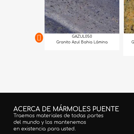
GAZUL050
Granito Azul Bahia Lámina
G
ACERCA DE MÁRMOLES PUENTE
Traemos materiales de todas partes
del mundo y los mantenemos
en existencia para usted.