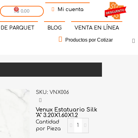
Mi cuenta
$ 0.00
 DE PARQUET
BLOG
VENTA EN LÍNEA
Productos por Cotizar
SKU
VNX006
Venux Estatuario Silk
"A" 3.20X1.60X1.2
Cantidad
por Pieza