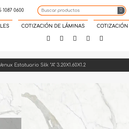
 1087 0600
LES
COTIZACIÓN DE LÁMINAS
COTIZACIÓN
Venux Estatuario Silk "A" 3.20X1.60X1.2