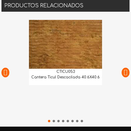
PRODUCTOS RELACIONADOS
CTICU053
Cantera Ticul Descacilada 40.6X40.6