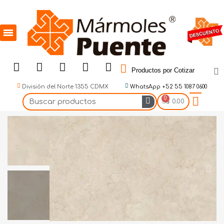
Productos por Cotizar
División del Norte 1355 CDMX
WhatsApp +52 55 1087 0600
$ 0.00