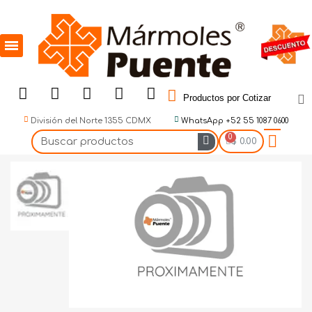
Productos por Cotizar
División del Norte 1355 CDMX
WhatsApp +52 55 1087 0600
$ 0.00