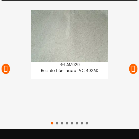
RELAM020
Recinto Láminado P/C 40X60