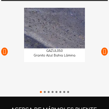
GAZUL050
Granito Azul Bahia Lámina