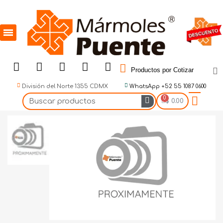
Productos por Cotizar
División del Norte 1355 CDMX
WhatsApp +52 55 1087 0600
$ 0.00