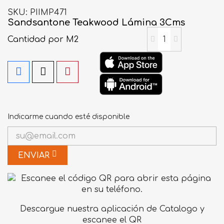
SKU
PIIMP471
Sandsantone Teakwood Lámina 3Cms
Cantidad
por M2
Indicarme cuando esté disponible
ENVIAR
Descargue nuestra aplicación de Catalogo y
escanee el QR