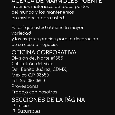
ACERCA DE MÁRMOLES PUENTE
Traemos materiales de todas partes
del mundo y los mantenemos
en existencia para usted.
Es así que usted obtiene la mayor
variedad
y los mejores precios para la decoración
de su casa o negocio.
OFICINA CORPORATIVA
División del Norte #1355
Col. Letrán del Valle
Del. Benito Juárez, CDMX,
México C.P. 03650
Tel: 55 1087 0600
Proveedores
Trabaja con nosotros
SECCIONES DE LA PÁGINA
Inicio
Sucursales