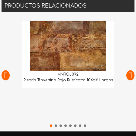
PRODUCTOS RELACIONADOS
MNROJ092
Piedrin Travertino Rojo Rusticatto 10Xdif. Largos