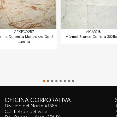
GEXTCO257
MICAR218
rmol Dolomita Matarazzo Gold
Mármol Blanco Carrara 30Xllx
Lámina
OFICINA CORPORATIVA
División del Norte #1355
Col. Letrán del Valle