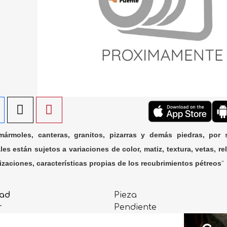
ármoles, canteras, granitos, pizarras y demás piedras, por 
les están sujetos a variaciones de color, matiz, textura, vetas, rel
lizaciones, características propias de los recubrimientos pétreos
"
ad
Pieza
r
Pendiente