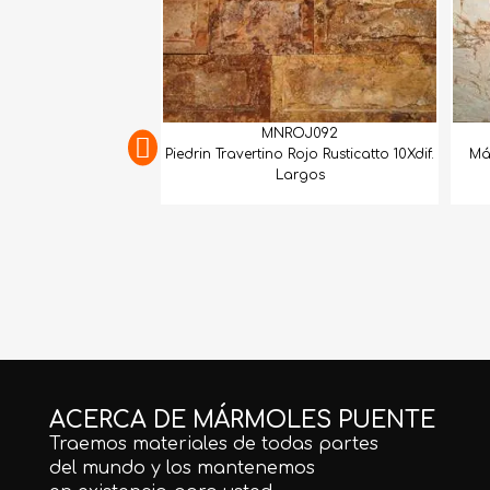
MNROJ092
Piedrin Travertino Rojo Rusticatto 10Xdif.
Má
Largos
ACERCA DE MÁRMOLES PUENTE
Traemos materiales de todas partes
del mundo y los mantenemos