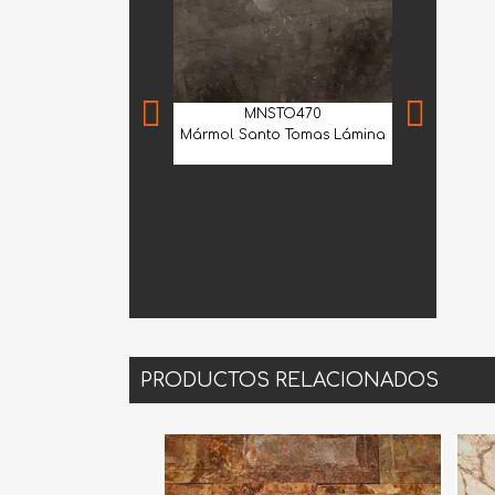
MNSTO470
Mármol Santo Tomas Lámina
MIA
Mármol Arab
Extra Selec
PRODUCTOS RELACIONADOS