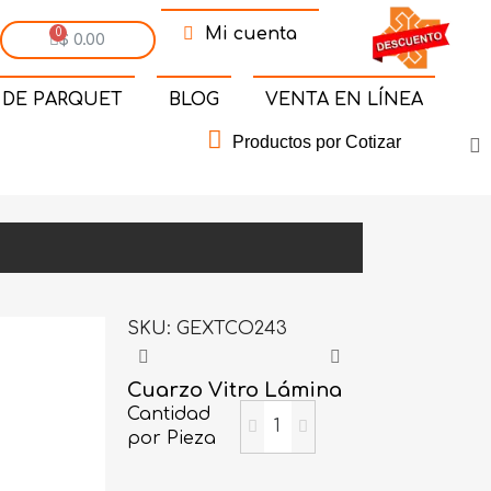
Mi cuenta
$ 0.00
 DE PARQUET
BLOG
VENTA EN LÍNEA
Productos por Cotizar
SKU
GEXTCO243
Cuarzo Vitro Lámina
Cantidad
por Pieza