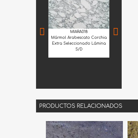
MIARA018
Mármol Arabescato Corchia
Extra Seleccionado Lámina
S/D
MNS
Mármol Sant
PRODUCTOS RELACIONADOS