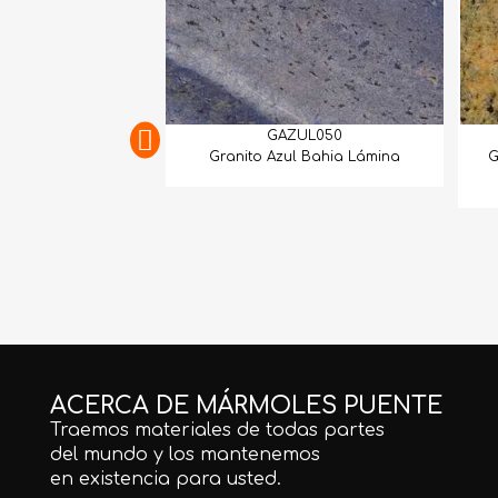
GAZUL050
Granito Azul Bahia Lámina
G
ACERCA DE MÁRMOLES PUENTE
Traemos materiales de todas partes
del mundo y los mantenemos
en existencia para usted.