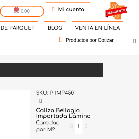
Mi cuenta
$ 0.00
 DE PARQUET
BLOG
VENTA EN LÍNEA
Productos por Cotizar
SKU
PIIMP450
Caliza Bellagio
Importada Lámina
Cantidad
por M2