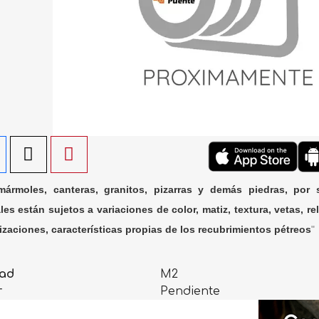
ármoles, canteras, granitos, pizarras y demás piedras, por 
les están sujetos a variaciones de color, matiz, textura, vetas, rel
lizaciones, características propias de los recubrimientos pétreos
"
ad
M2
r
Pendiente