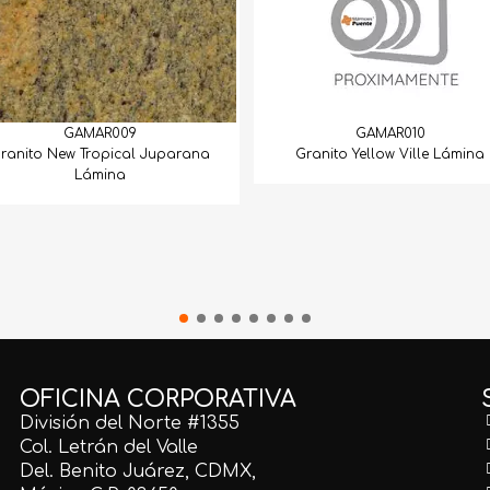
GAMAR009
GAMAR010
ranito New Tropical Juparana
Granito Yellow Ville Lámina
Lámina
OFICINA CORPORATIVA
División del Norte #1355
Col. Letrán del Valle
Del. Benito Juárez, CDMX,