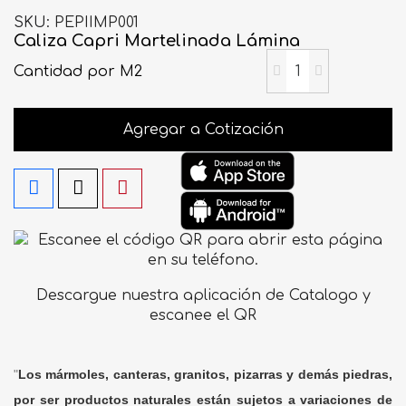
SKU
PEPIIMP001
Caliza Capri Martelinada Lámina
Cantidad
por M2
Agregar a Cotización
Descargue nuestra aplicación de Catalogo y
escanee el QR
"
Los mármoles, canteras, granitos, pizarras y demás piedras,
por ser productos naturales están sujetos a variaciones de