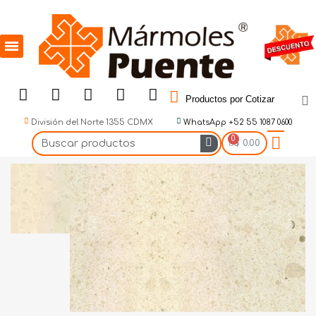
Productos por Cotizar
División del Norte 1355 CDMX
WhatsApp +52 55 1087 0600
$ 0.00