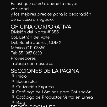
Es así que usted obtiene la mayor
variedad
y los mejores precios para la decoración
de su casa o negocio.
OFICINA CORPORATIVA
División del Norte #1355
Col. Letrán del Valle
Del. Benito Juárez, CDMX,
México C.P. 03650
Tel: 55 1087 0600
Proveedores
Trabaja con nosotros
SECCIONES DE LA PÁGINA
Inicio
Sucursales
Cotización Express
Catálogo de Láminas para Cotización
Catálogo de Productos Venta en Línea
Blog