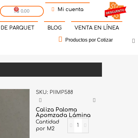
Mi cuenta
$ 0.00
 DE PARQUET
BLOG
VENTA EN LÍNEA
Productos por Cotizar
SKU
PIIMP588
Caliza Paloma
Apomzada Lámina
Cantidad
por M2