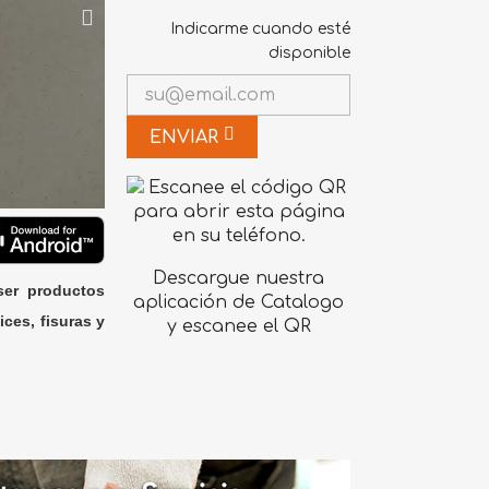
Indicarme cuando esté
disponible
ENVIAR
Descargue nuestra
ser productos
aplicación de Catalogo
ices, fisuras y
y escanee el QR