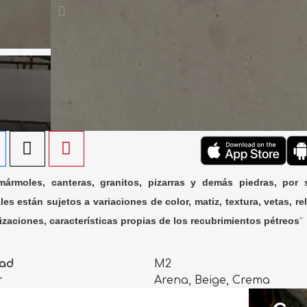
ármoles, canteras, granitos, pizarras y demás piedras, por 
les están sujetos a variaciones de color, matiz, textura, vetas, rel
lizaciones, características propias de los recubrimientos pétreos
"
ad
M2
r
Arena, Beige, Crema