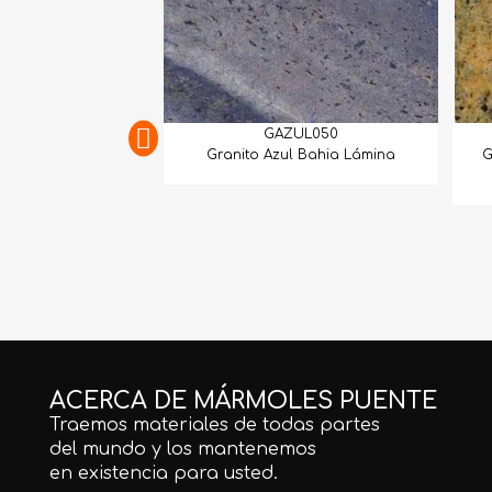
GAZUL050
Granito Azul Bahia Lámina
G
ACERCA DE MÁRMOLES PUENTE
Traemos materiales de todas partes
del mundo y los mantenemos
en existencia para usted.