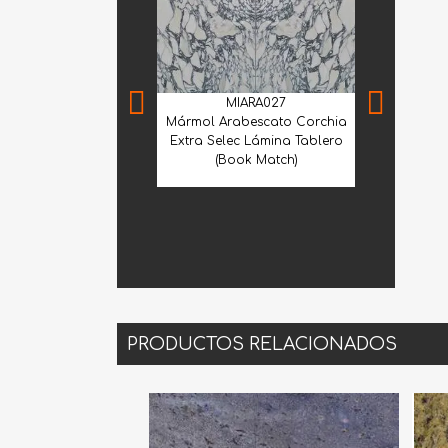
MIARA027
Mármol Arabescato Corchia
Extra Selec Lámina Tablero
(Book Match)
MIA
Mármol Arab
Extra Selec
PRODUCTOS RELACIONADOS