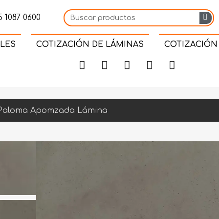
 1087 0600
LES
COTIZACIÓN DE LÁMINAS
COTIZACIÓN
 Paloma Apomzada Lámina