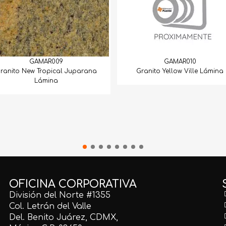
GAMAR009
GAMAR010
ranito New Tropical Juparana
Granito Yellow Ville Lámina
Lámina
OFICINA CORPORATIVA
División del Norte #1355
Col. Letrán del Valle
Del. Benito Juárez, CDMX,