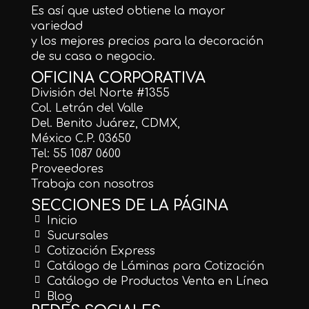
Es así que usted obtiene la mayor
variedad
y los mejores precios para la decoración
de su casa o negocio.
OFICINA CORPORATIVA
División del Norte #1355
Col. Letrán del Valle
Del. Benito Juárez, CDMX,
México C.P. 03650
Tel: 55 1087 0600
Proveedores
Trabaja con nosotros
SECCIONES DE LA PÁGINA
Inicio
Sucursales
Cotización Express
Catálogo de Láminas para Cotización
Catálogo de Productos Venta en Línea
Blog