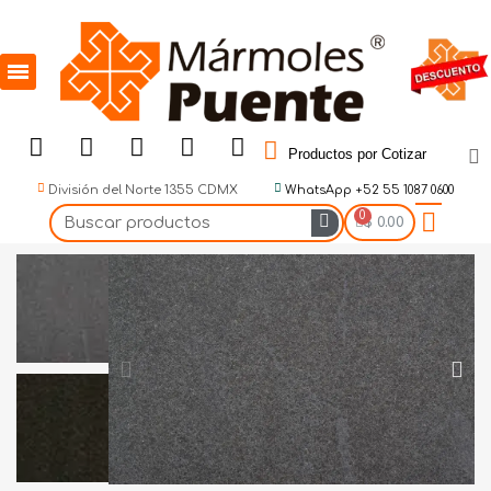
Productos por Cotizar
División del Norte 1355 CDMX
WhatsApp +52 55 1087 0600
$ 0.00