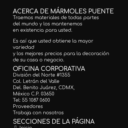
ACERCA DE MÁRMOLES PUENTE
Traemos materiales de todas partes
del mundo y los mantenemos
en existencia para usted.
Es así que usted obtiene la mayor
variedad
y los mejores precios para la decoración
de su casa o negocio.
OFICINA CORPORATIVA
División del Norte #1355
Col. Letrán del Valle
Del. Benito Juárez, CDMX,
México C.P. 03650
Tel: 55 1087 0600
Proveedores
Trabaja con nosotros
SECCIONES DE LA PÁGINA