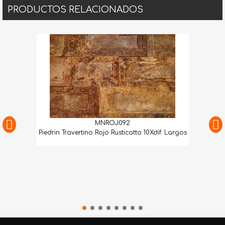
PRODUCTOS RELACIONADOS
MNROJ092
Piedrin Travertino Rojo Rusticatto 10Xdif. Largos