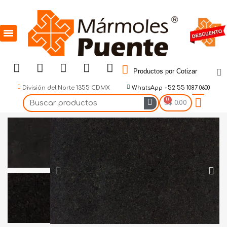
Productos por Cotizar
División del Norte 1355 CDMX
WhatsApp +52 55 1087 0600
$ 0.00