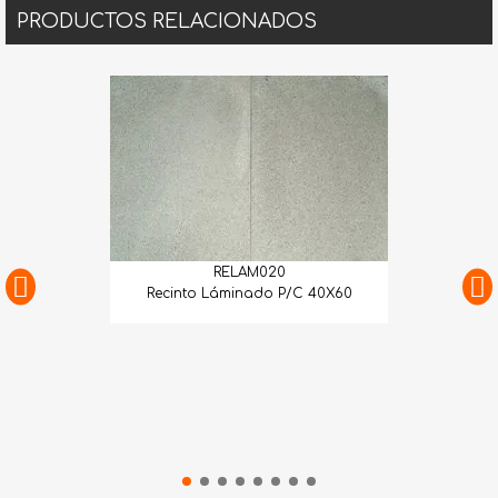
PRODUCTOS RELACIONADOS
RELAM020
Recinto Láminado P/C 40X60