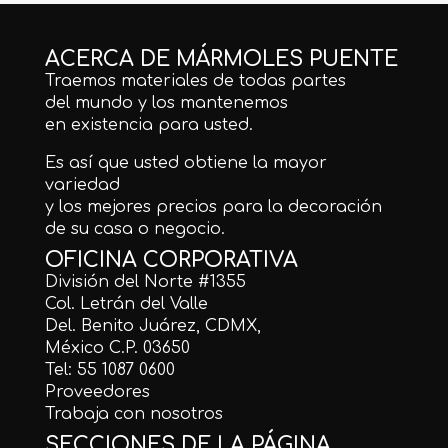
ACERCA DE MÁRMOLES PUENTE
Traemos materiales de todas partes
del mundo y los mantenemos
en existencia para usted.
Es así que usted obtiene la mayor
variedad
y los mejores precios para la decoración
de su casa o negocio.
OFICINA CORPORATIVA
División del Norte #1355
Col. Letrán del Valle
Del. Benito Juárez, CDMX,
México C.P. 03650
Tel: 55 1087 0600
Proveedores
Trabaja con nosotros
SECCIONES DE LA PÁGINA