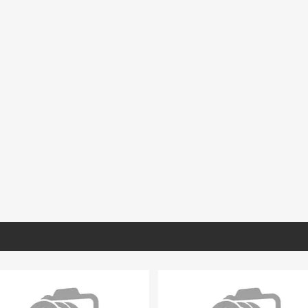
TO470
CMEBL030
GBLCO121
o Tomas Lámina
Cantera Mexicana Blanca
Granito White Pear
Selección. 40X40
1.20X60x1.5