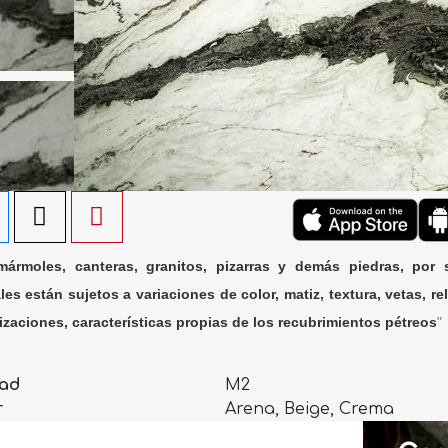
ármoles, canteras, granitos, pizarras y demás piedras, por 
les están sujetos a variaciones de color, matiz, textura, vetas, rel
lizaciones, características propias de los recubrimientos pétreos
"
ad
M2
r
Arena, Beige, Crema