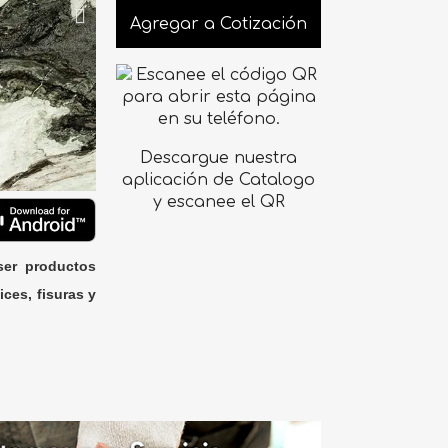
Agregar a Cotización
Descargue nuestra
aplicación de Catalogo
y escanee el QR
ser productos
ices, fisuras y