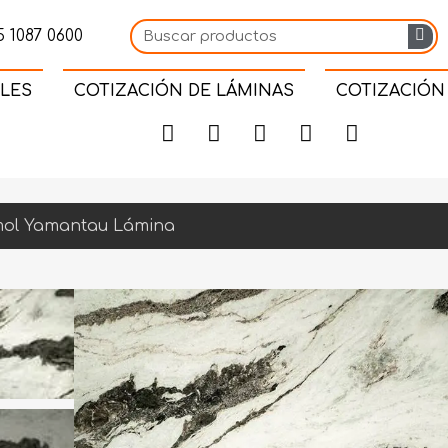
 1087 0600
LES
COTIZACIÓN DE LÁMINAS
COTIZACIÓN
ol Yamantau Lámina