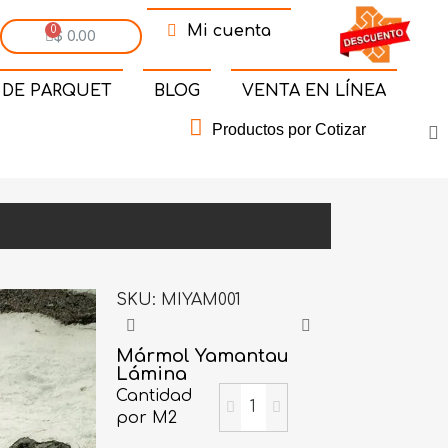
Mi cuenta
$ 0.00
 DE PARQUET
BLOG
VENTA EN LÍNEA
Productos por Cotizar
SKU
MIYAM001
Mármol Yamantau
Lámina
Cantidad
por M2