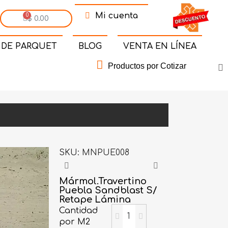
Mi cuenta
$ 0.00
 DE PARQUET
BLOG
VENTA EN LÍNEA
Productos por Cotizar
SKU
MNPUE008
Mármol.Travertino
Puebla Sandblast S/
Retape Lámina
Cantidad
por M2