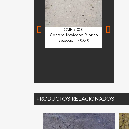
CMEBL030
Cantera Mexicana Blanca
Selección. 40X40
MNS
Mármol Sant
PRODUCTOS RELACIONADOS