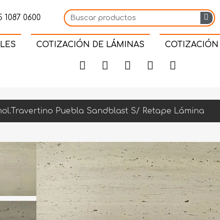
 1087 0600
LES
COTIZACIÓN DE LÁMINAS
COTIZACIÓN
l.Travertino Puebla Sandblast S/ Retape Lámina