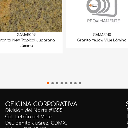
GAMAR009
GAMAR010
ranito New Tropical Juparana
Granito Yellow Ville Lámina
Lámina
OFICINA CORPORATIVA
División del Norte #1355
Col. Letrán del Valle
Del. Benito Juárez, CDMX,