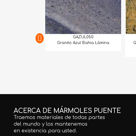
GAZUL050
Granito Azul Bahia Lámina
G
ACERCA DE MÁRMOLES PUENTE
Traemos materiales de todas partes
del mundo y los mantenemos
en existencia para usted.