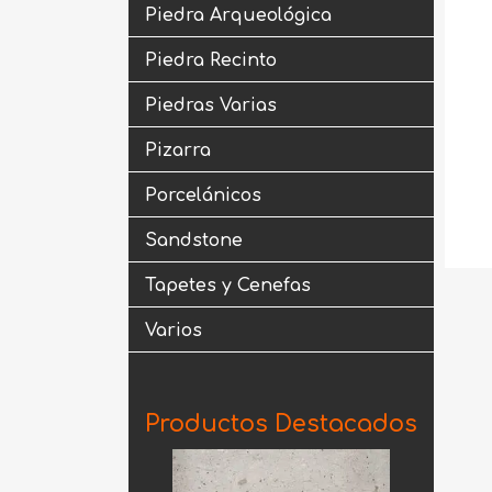
Piedra Arqueológica
Piedra Recinto
Piedras Varias
Pizarra
Porcelánicos
Sandstone
Tapetes y Cenefas
Varios
Productos Destacados