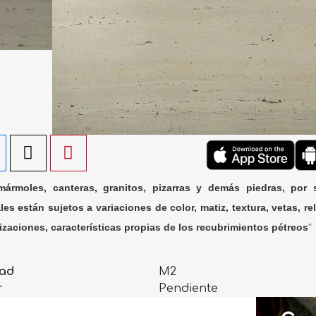
ármoles, canteras, granitos, pizarras y demás piedras, por 
les están sujetos a variaciones de color, matiz, textura, vetas, rel
lizaciones, características propias de los recubrimientos pétreos
"
ad
M2
r
Pendiente