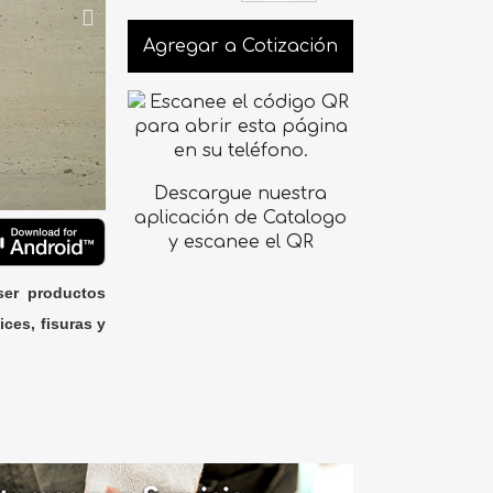
Agregar a Cotización
Descargue nuestra
aplicación de Catalogo
y escanee el QR
ser productos
ices, fisuras y