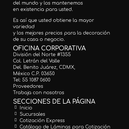
del mundo y los mantenemos
en existencia para usted.
Es así que usted obtiene la mayor
variedad
y los mejores precios para la decoración
de su casa o negocio.
OFICINA CORPORATIVA
División del Norte #1355
Col. Letrán del Valle
Del. Benito Juárez, CDMX,
México C.P. 03650
Tel: 55 1087 0600
Proveedores
Trabaja con nosotros
SECCIONES DE LA PÁGINA
Inicio
Sucursales
Cotización Express
Catálogo de Láminas para Cotización