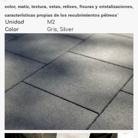
color, matiz, textura, vetas, relices, fisuras y cristalizaciones,
características propias de los recubrimientos pétreos
"
Unidad
M2
Color
Gris, Silver