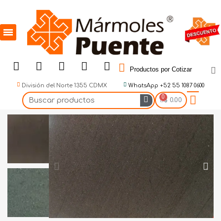
Productos por Cotizar
División del Norte 1355 CDMX
WhatsApp +52 55 1087 0600
$ 0.00