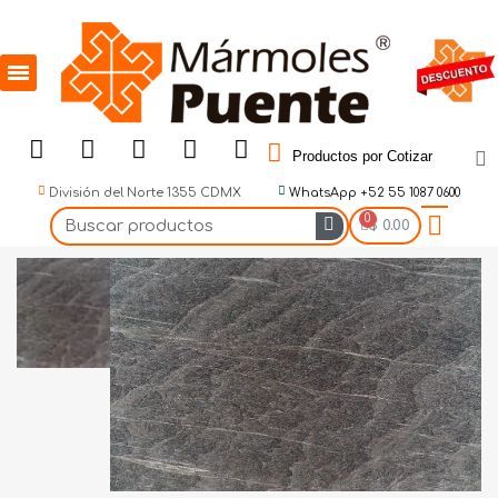
Productos por Cotizar
División del Norte 1355 CDMX
WhatsApp +52 55 1087 0600
$ 0.00