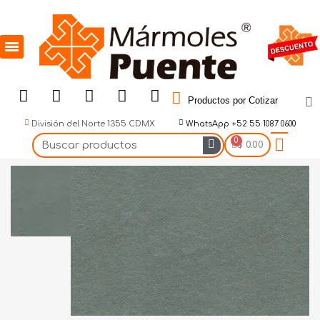
Productos por Cotizar
División del Norte 1355 CDMX
WhatsApp +52 55 1087 0600
$ 0.00