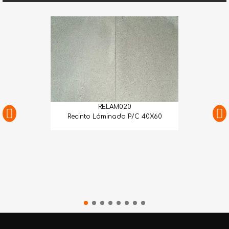
RELAM020
Recinto Láminado P/C 40X60