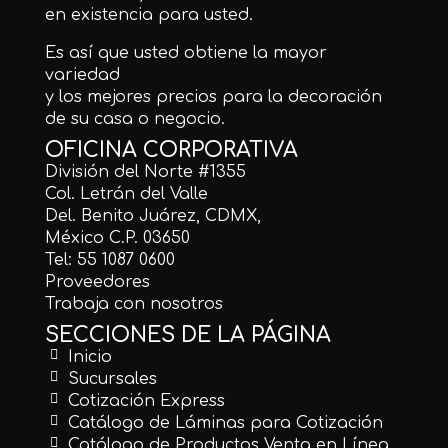
en existencia para usted.
Es así que usted obtiene la mayor
variedad
y los mejores precios para la decoración
de su casa o negocio.
OFICINA CORPORATIVA
División del Norte #1355
Col. Letrán del Valle
Del. Benito Juárez, CDMX,
México C.P. 03650
Tel: 55 1087 0600
Proveedores
Trabaja con nosotros
SECCIONES DE LA PÁGINA
Inicio
Sucursales
Cotización Express
Catálogo de Láminas para Cotización
Catálogo de Productos Venta en Línea