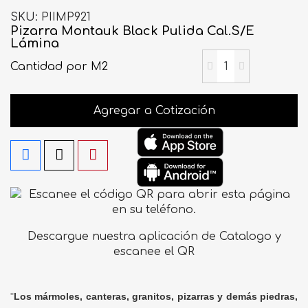
SKU
PIIMP921
Pizarra Montauk Black Pulida Cal.S/E
Lámina
Cantidad
por M2
Agregar a Cotización
Descargue nuestra aplicación de Catalogo y
escanee el QR
"
Los mármoles, canteras, granitos, pizarras y demás piedras,