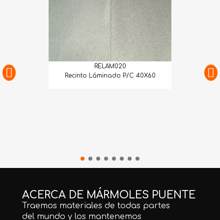
RELAM020
Recinto Láminado P/C 40X60
ACERCA DE MÁRMOLES PUENTE
Traemos materiales de todas partes
del mundo y los mantenemos