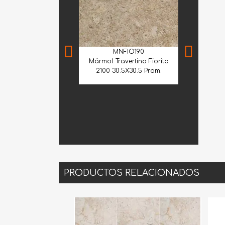
MNFIO190
Mármol Travertino Fiorito
2100 30.5X30.5 Prom.
CME
Cantera Me
Selecci
PRODUCTOS RELACIONADOS