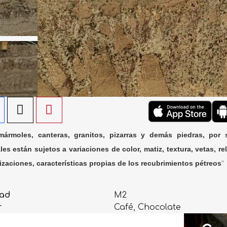
ármoles, canteras, granitos, pizarras y demás piedras, por 
les están sujetos a variaciones de color, matiz, textura, vetas, rel
lizaciones, características propias de los recubrimientos pétreos
"
ad
M2
r
Café, Chocolate