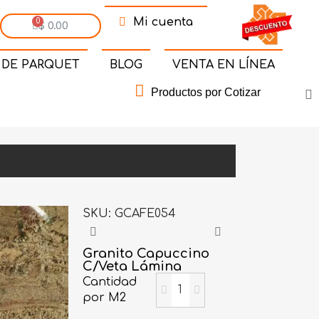
Mi cuenta
$ 0.00
 DE PARQUET
BLOG
VENTA EN LÍNEA
Productos por Cotizar
SKU
GCAFE054
Granito Capuccino
C/Veta Lámina
Cantidad
por M2