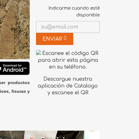
Indicarme cuando esté
disponible
ENVIAR
Descargue nuestra
ser productos
aplicación de Catalogo
ices, fisuras y
y escanee el QR