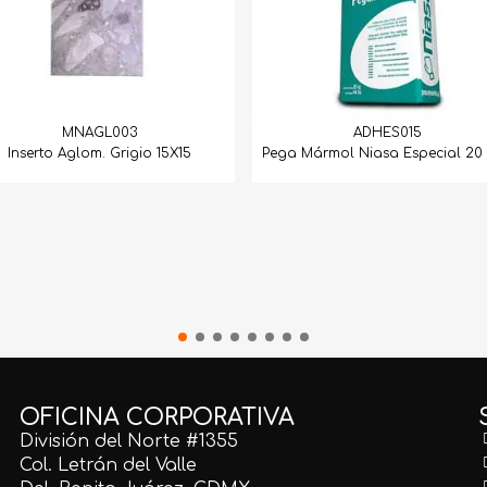
MNAGL003
ADHES015
Inserto Aglom. Grigio 15X15
Pega Mármol Niasa Especial 20 
OFICINA CORPORATIVA
División del Norte #1355
Col. Letrán del Valle