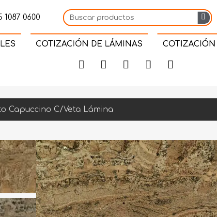
 1087 0600
LES
COTIZACIÓN DE LÁMINAS
COTIZACIÓN
to Capuccino C/Veta Lámina