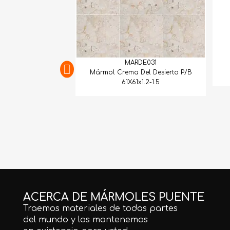
MARDE031
Mármol Crema Del Desierto P/B
61X61x1.2-1.5
ACERCA DE MÁRMOLES PUENTE
Traemos materiales de todas partes
del mundo y los mantenemos