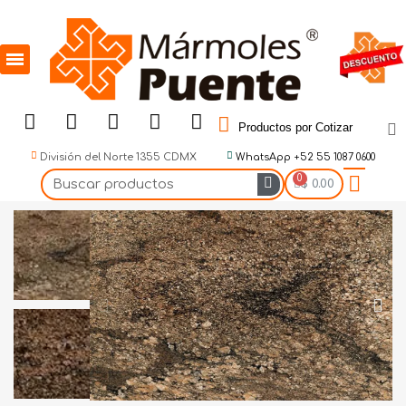
Productos por Cotizar
División del Norte 1355 CDMX
WhatsApp +52 55 1087 0600
$ 0.00