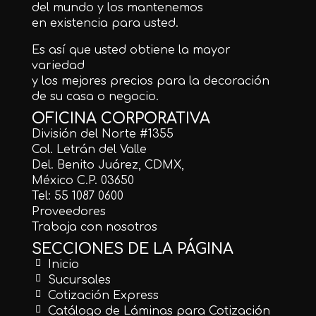
del mundo y los mantenemos
en existencia para usted.
Es así que usted obtiene la mayor
variedad
y los mejores precios para la decoración
de su casa o negocio.
OFICINA CORPORATIVA
División del Norte #1355
Col. Letrán del Valle
Del. Benito Juárez, CDMX,
México C.P. 03650
Tel: 55 1087 0600
Proveedores
Trabaja con nosotros
SECCIONES DE LA PÁGINA
Inicio
Sucursales
Cotización Express
Catálogo de Láminas para Cotización