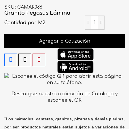
SKU
GAMAR086
Granito Pegasus Lámina
Cantidad
por M2
Agregar a Cotización
Descargue nuestra aplicación de Catalogo y
escanee el QR
"
Los mármoles, canteras, granitos, pizarras y demás piedras,
por ser productos naturales están sujetos a variaciones de