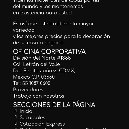
Traemos materiales de todas partes
del mundo y los mantenemos
en existencia para usted.
Es así que usted obtiene la mayor
variedad
y los mejores precios para la decoración
de su casa o negocio.
OFICINA CORPORATIVA
División del Norte #1355
Col. Letrán del Valle
Del. Benito Juárez, CDMX,
México C.P. 03650
Tel: 55 1087 0600
Proveedores
Trabaja con nosotros
SECCIONES DE LA PÁGINA
Inicio
Sucursales
Cotización Express