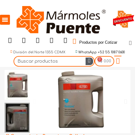
Productos por Cotizar
División del Norte 1355 CDMX
WhatsApp +52 55 1087 0600
$ 0.00