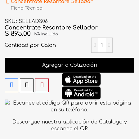
Concentrate Resantore Sellador
Ficha Técnica
SKU
SELLAD306
Concentrate Resantore Sellador
$ 895.00
IVA incluido
Cantidad
por Galon
Agregar a Cotización
Descargue nuestra aplicación de Catalogo y
escanee el QR