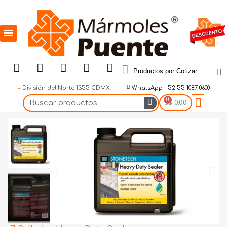
Productos por Cotizar
División del Norte 1355 CDMX
WhatsApp +52 55 1087 0600
$ 0.00