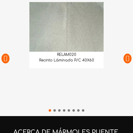
RELAM020
Recinto Láminado P/C 40X60
ACERCA DE MÁRMOLES PUENTE