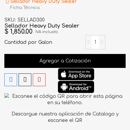
Sellador Heavy Duty Sealer
Ficha Técnica
SKU
SELLAD300
Sellador Heavy Duty Sealer
$ 1,850.00
IVA incluido
Cantidad
por Galon
Agregar a Cotización
Descargue nuestra aplicación de Catalogo y
escanee el QR