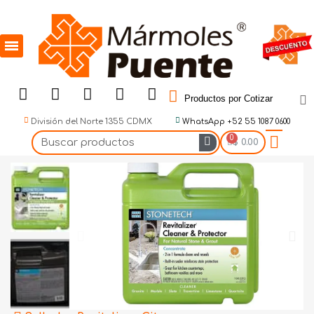
Productos por Cotizar
División del Norte 1355 CDMX
WhatsApp +52 55 1087 0600
$ 0.00