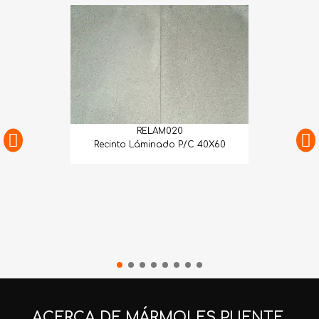
RELAM020
Recinto Láminado P/C 40X60
ACERCA DE MÁRMOLES PUENTE