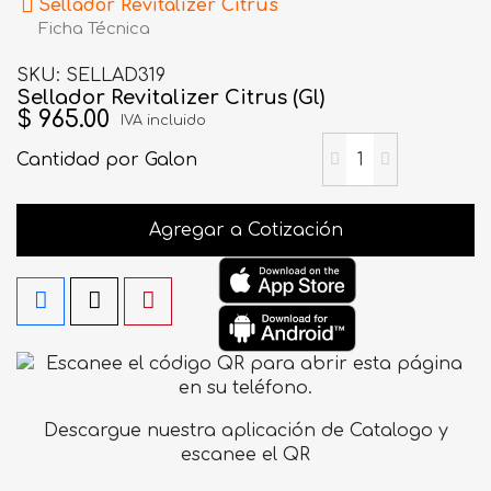
Sellador Revitalizer Citrus
Ficha Técnica
SKU
SELLAD319
Sellador Revitalizer Citrus (Gl)
$ 965.00
IVA incluido
Cantidad
por Galon
Agregar a Cotización
Descargue nuestra aplicación de Catalogo y
escanee el QR