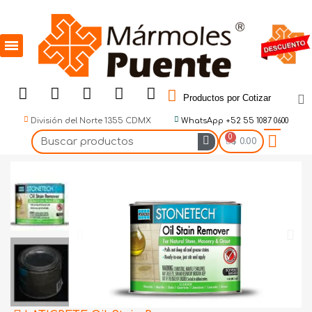
Productos por Cotizar
División del Norte 1355 CDMX
WhatsApp +52 55 1087 0600
$ 0.00