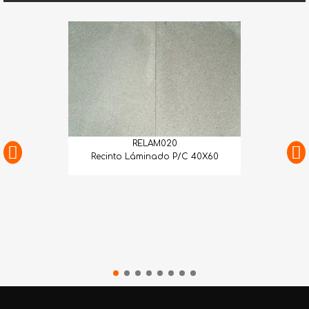
RELAM020
Recinto Láminado P/C 40X60