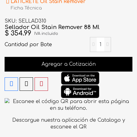
LATICRETE Oil Stain Remover
Ficha Técnica
SKU
SELLAD310
Sellador Oil Stain Remover 88 Ml
$ 354.99
IVA incluido
Cantidad
por Bote
Agregar a Cotización
Descargue nuestra aplicación de Catalogo y
escanee el QR