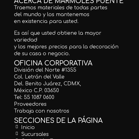
ACERCA DE MÁRMOLES PUENTE
Traemos materiales de todas partes
del mundo y los mantenemos
en existencia para usted.
Es así que usted obtiene la mayor
variedad
y los mejores precios para la decoración
de su casa o negocio.
OFICINA CORPORATIVA
División del Norte #1355
Col. Letrán del Valle
Del. Benito Juárez, CDMX,
México C.P. 03650
Tel: 55 1087 0600
Proveedores
Trabaja con nosotros
SECCIONES DE LA PÁGINA
Inicio
Sucursales