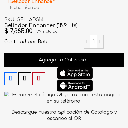
Sellador Enhancer
Ficha Técnica
SKU
SELLAD314
Sellador Enhancer (18.9 Lts)
$ 7,385.00
IVA incluido
Cantidad
por Bote
Agregar a Cotización
Descargue nuestra aplicación de Catalogo y
escanee el QR