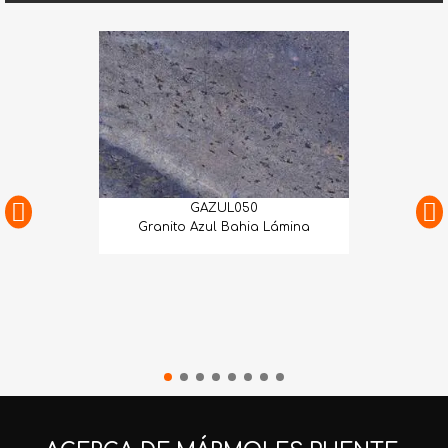
GAZUL050
Granito Azul Bahia Lámina