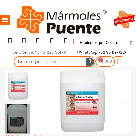
Productos por Cotizar
División del Norte 1355 CDMX
WhatsApp +52 55 1087 0600
$ 0.00