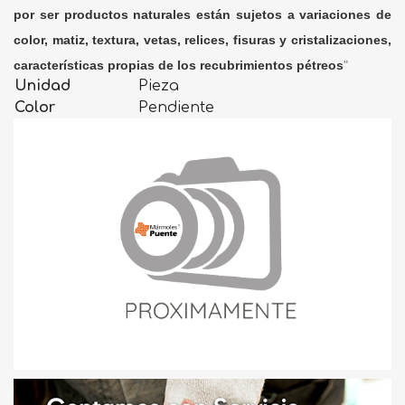
por ser productos naturales están sujetos a variaciones de
color, matiz, textura, vetas, relices, fisuras y cristalizaciones,
características propias de los recubrimientos pétreos
"
Unidad
Pieza
Color
Pendiente