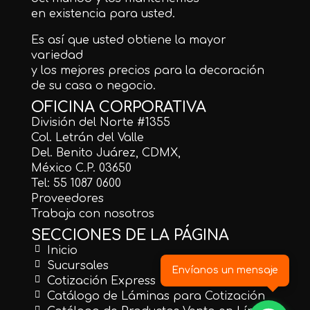
en existencia para usted.
Es así que usted obtiene la mayor
variedad
y los mejores precios para la decoración
de su casa o negocio.
OFICINA CORPORATIVA
División del Norte #1355
Col. Letrán del Valle
Del. Benito Juárez, CDMX,
México C.P. 03650
Tel: 55 1087 0600
Proveedores
Trabaja con nosotros
SECCIONES DE LA PÁGINA
Inicio
Sucursales
Envíanos un mensaje
Cotización Express
Catálogo de Láminas para Cotización