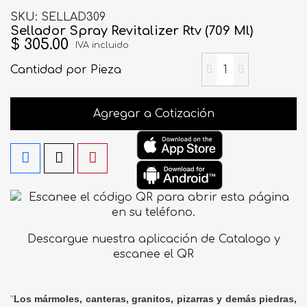
SKU
SELLAD309
Sellador Spray Revitalizer Rtv (709 Ml)
$ 305.00
IVA incluido
Cantidad
por Pieza
Agregar a Cotización
Descargue nuestra aplicación de Catalogo y
escanee el QR
"
Los mármoles, canteras, granitos, pizarras y demás piedras,