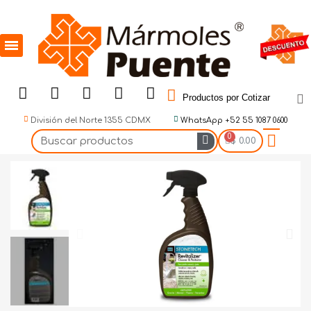
Productos por Cotizar
División del Norte 1355 CDMX
WhatsApp +52 55 1087 0600
$ 0.00